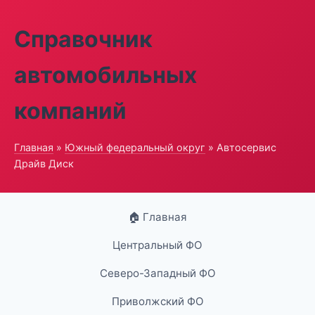
Справочник
автомобильных
компаний
Главная
»
Южный федеральный округ
» Автосервис
Драйв Диск
🏠 Главная
Центральный ФО
Северо-Западный ФО
Приволжский ФО