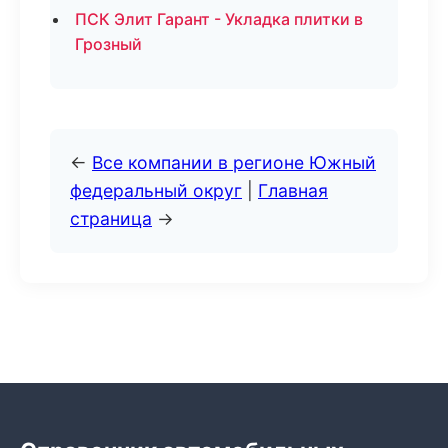
ПСК Элит Гарант - Укладка плитки в
Грозный
←
Все компании в регионе Южный
федеральный округ
|
Главная
страница
→