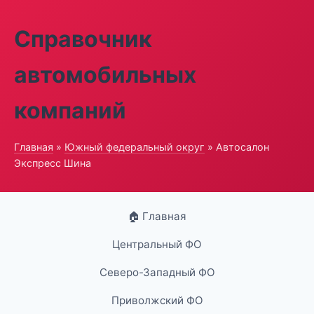
Справочник
автомобильных
компаний
Главная
»
Южный федеральный округ
» Автосалон
Экспресс Шина
🏠 Главная
Центральный ФО
Северо-Западный ФО
Приволжский ФО