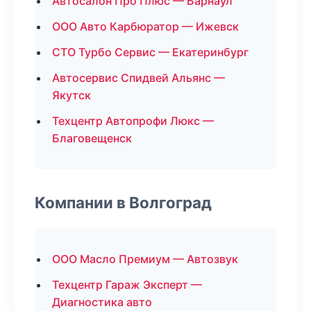
Автосалон Про Плюс — Барнаул
ООО Авто Карбюратор — Ижевск
СТО Турбо Сервис — Екатеринбург
Автосервис Спидвей Альянс —
Якутск
Техцентр Автопрофи Люкс —
Благовещенск
Компании в Волгоград
ООО Масло Премиум — Автозвук
Техцентр Гараж Эксперт —
Диагностика авто