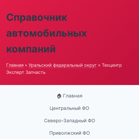
Справочник
автомобильных
компаний
Главная
»
Уральский федеральный округ
» Техцентр
Эксперт Запчасть
🏠 Главная
Центральный ФО
Северо-Западный ФО
Приволжский ФО