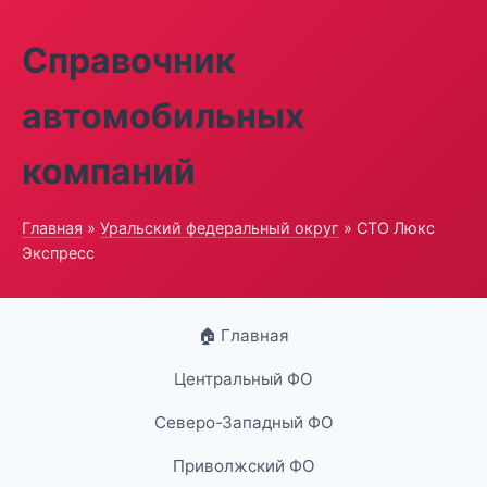
Справочник
автомобильных
компаний
Главная
»
Уральский федеральный округ
» СТО Люкс
Экспресс
🏠 Главная
Центральный ФО
Северо-Западный ФО
Приволжский ФО