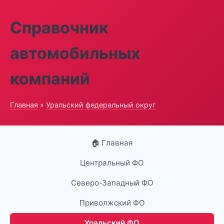
Справочник
автомобильных
компаний
Главная
»
Уральский федеральный округ
🏠 Главная
Центральный ФО
Северо-Западный ФО
Приволжский ФО
Уральский ФО