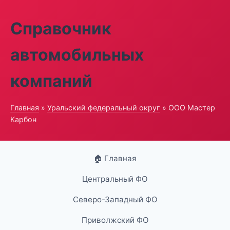
Справочник
автомобильных
компаний
Главная
»
Уральский федеральный округ
» ООО Мастер
Карбон
🏠 Главная
Центральный ФО
Северо-Западный ФО
Приволжский ФО