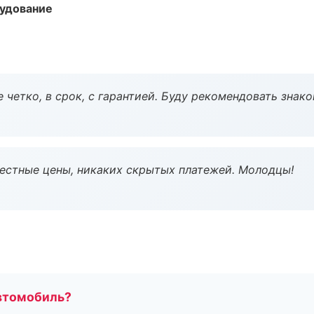
удование
 четко, в срок, с гарантией. Буду рекомендовать знак
Честные цены, никаких скрытых платежей. Молодцы!
втомобиль?