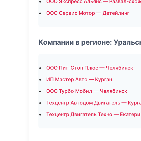
ООО Экспресс Альянс — Развал-схо
ООО Сервис Мотор — Детейлинг
Компании в регионе: Ураль
ООО Пит-Стоп Плюс — Челябинск
ИП Мастер Авто — Курган
ООО Турбо Мобил — Челябинск
Техцентр Автодом Двигатель — Кург
Техцентр Двигатель Техно — Екатери