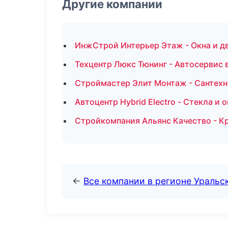
Другие компании
ИнжСтрой Интерьер Этаж - Окна и д
Техцентр Люкс Тюнинг - Автосервис 
Строймастер Элит Монтаж - Сантехн
Автоцентр Hybrid Electro - Стекла и 
Стройкомпания Альянс Качество - К
←
Все компании в регионе Уральс