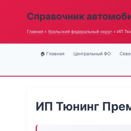
Справочник автомоб
Главная
»
Уральский федеральный округ
» ИП Тю
🏠 Главная
Центральный ФО
Севе
ИП Тюнинг Пре