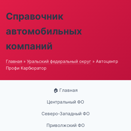
Справочник
автомобильных
компаний
Главная
»
Уральский федеральный округ
» Автоцентр
Профи Карбюратор
🏠 Главная
Центральный ФО
Северо-Западный ФО
Приволжский ФО