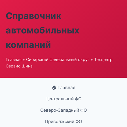
Справочник
автомобильных
компаний
Главная
»
Сибирский федеральный округ
» Техцентр
Сервис Шина
🏠 Главная
Центральный ФО
Северо-Западный ФО
Приволжский ФО