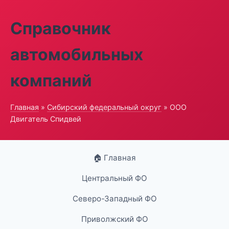
Справочник
автомобильных
компаний
Главная
»
Сибирский федеральный округ
» ООО
Двигатель Спидвей
🏠 Главная
Центральный ФО
Северо-Западный ФО
Приволжский ФО