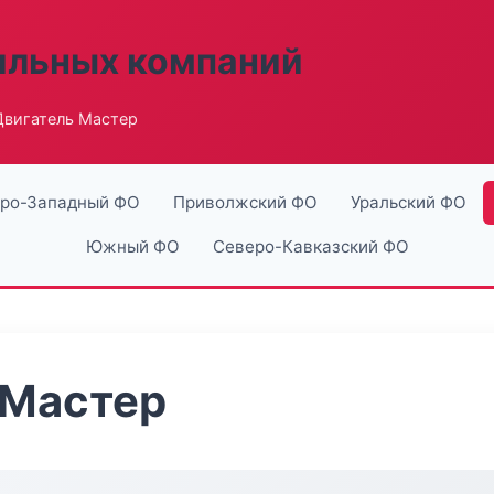
ильных компаний
вигатель Мастер
ро-Западный ФО
Приволжский ФО
Уральский ФО
Южный ФО
Северо-Кавказский ФО
 Мастер