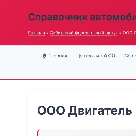
Справочник автомоб
Главная
»
Сибирский федеральный округ
» ООО Д
🏠 Главная
Центральный ФО
Севе
ООО Двигатель