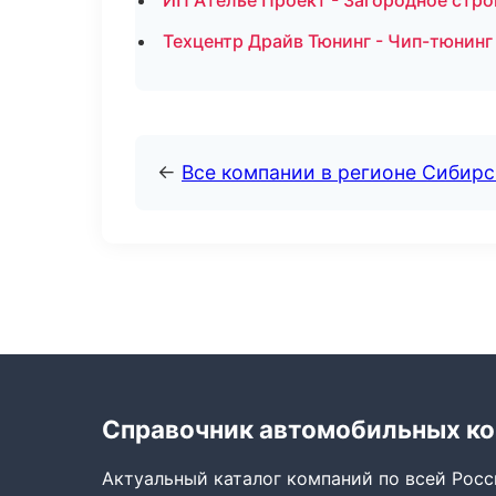
ИП Ателье Проект - Загородное стро
Техцентр Драйв Тюнинг - Чип-тюнинг
←
Все компании в регионе Сибир
Справочник автомобильных к
Актуальный каталог компаний по всей Рос