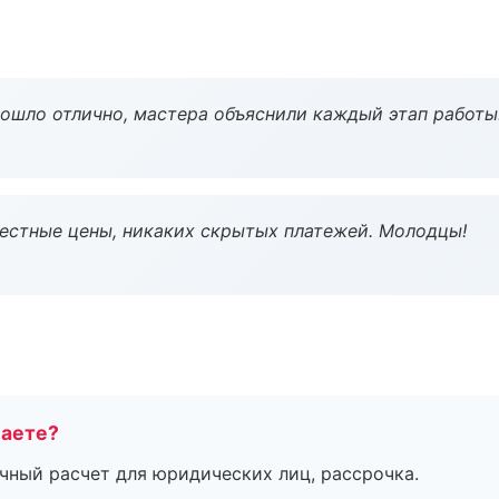
рошло отлично, мастера объяснили каждый этап работы
Честные цены, никаких скрытых платежей. Молодцы!
маете?
ичный расчет для юридических лиц, рассрочка.