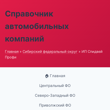
Справочник
автомобильных
компаний
Главная
»
Сибирский федеральный округ
» ИП Спидвей
Профи
🏠 Главная
Центральный ФО
Северо-Западный ФО
Приволжский ФО