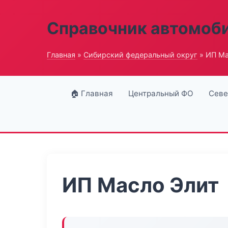
Справочник автомоб
Главная
»
Сибирский федеральный округ
» ИП Ма
🏠 Главная
Центральный ФО
Севе
ИП Масло Элит