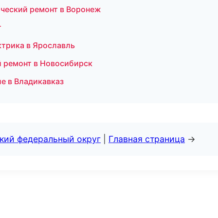
ческий ремонт в Воронеж
т
ктрика в Ярославль
 ремонт в Новосибирск
е в Владикавказ
ский федеральный округ
|
Главная страница
→