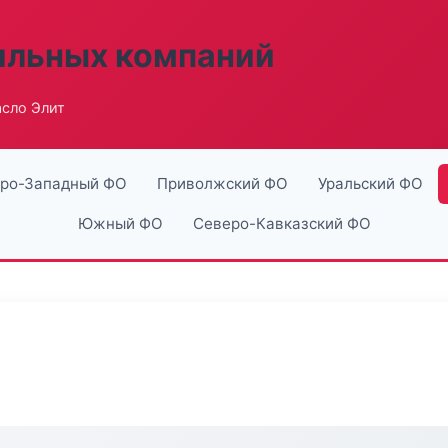
ильных компаний
сло Элит
ро-Западный ФО
Приволжский ФО
Уральский ФО
Южный ФО
Северо-Кавказский ФО