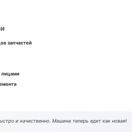
ми
ов запчастей
и лицами
ремонта
ыстро и качественно. Машина теперь едет как новая!