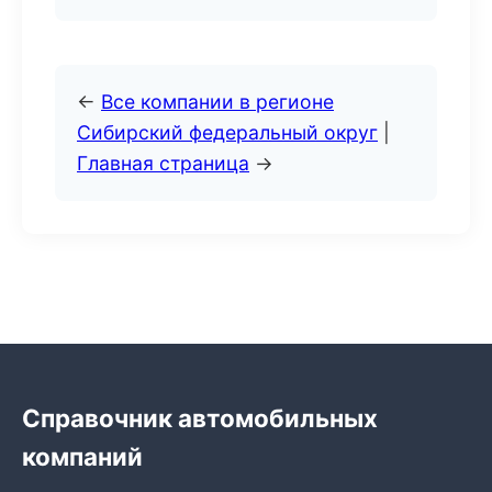
←
Все компании в регионе
Сибирский федеральный округ
|
Главная страница
→
Справочник автомобильных
компаний