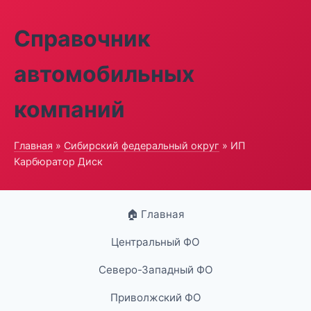
Справочник
автомобильных
компаний
Главная
»
Сибирский федеральный округ
» ИП
Карбюратор Диск
🏠 Главная
Центральный ФО
Северо-Западный ФО
Приволжский ФО