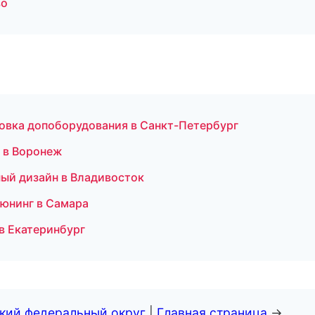
во
новка допоборудования в Санкт-Петербург
 в Воронеж
ый дизайн в Владивосток
тюнинг в Самара
в Екатеринбург
ский федеральный округ
|
Главная страница
→