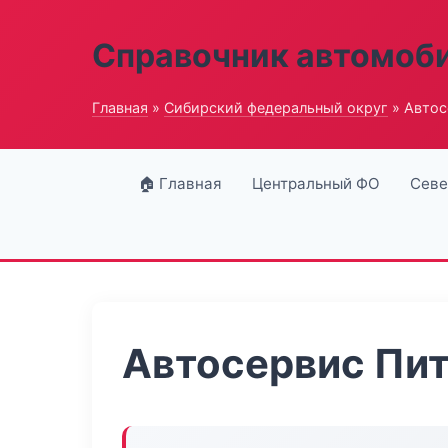
Справочник автомоб
Главная
»
Сибирский федеральный округ
» Автос
🏠 Главная
Центральный ФО
Севе
Автосервис Пи