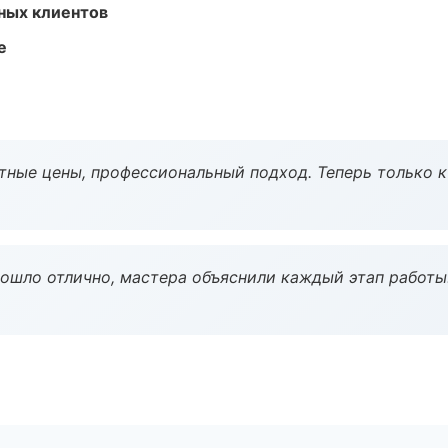
ных клиентов
е
тные цены, профессиональный подход. Теперь только к
рошло отлично, мастера объяснили каждый этап работы