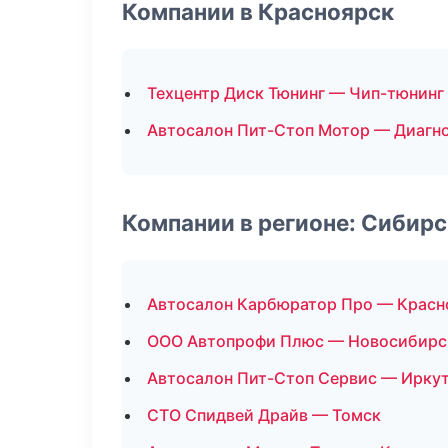
Компании в Красноярск
Техцентр Диск Тюнинг — Чип-тюнинг
Автосалон Пит-Стоп Мотор — Диагно
Компании в регионе: Сибир
Автосалон Карбюратор Про — Красн
ООО Автопрофи Плюс — Новосибирс
Автосалон Пит-Стоп Сервис — Ирку
СТО Спидвей Драйв — Томск