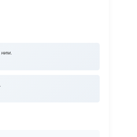
 ним.
.