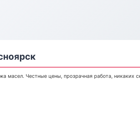
сноярск
а масел. Честные цены, прозрачная работа, никаких с