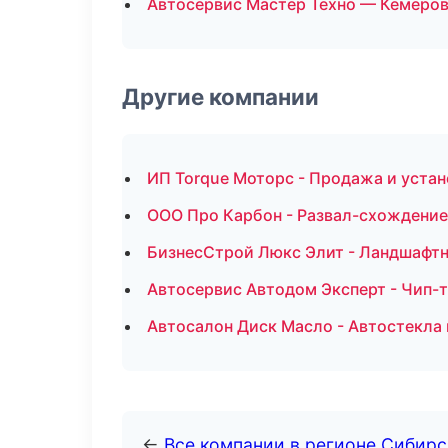
Автосервис Мастер Техно — Кемеро
Другие компании
ИП Torque Моторс - Продажа и уста
ООО Про Карбон - Развал-схождение
БизнесСтрой Люкс Элит - Ландшафтн
Автосервис Автодом Эксперт - Чип-
Автосалон Диск Масло - Автостекла 
←
Все компании в регионе Сибир