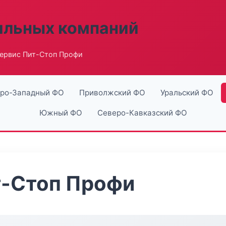
ильных компаний
ервис Пит-Стоп Профи
ро-Западный ФО
Приволжский ФО
Уральский ФО
Южный ФО
Северо-Кавказский ФО
т-Стоп Профи