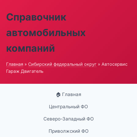
Справочник
автомобильных
компаний
Главная
»
Сибирский федеральный округ
» Автосервис
Гараж Двигатель
🏠 Главная
Центральный ФО
Северо-Западный ФО
Приволжский ФО