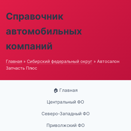
Справочник
автомобильных
компаний
Главная
»
Сибирский федеральный округ
» Автосалон
Запчасть Плюс
🏠 Главная
Центральный ФО
Северо-Западный ФО
Приволжский ФО