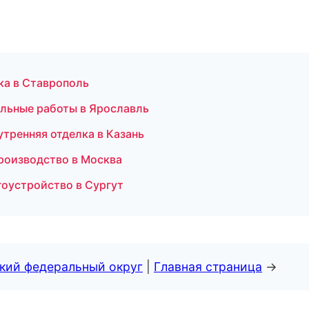
ка в Ставрополь
ельные работы в Ярославль
тренняя отделка в Казань
роизводство в Москва
гоустройство в Сургут
ский федеральный округ
|
Главная страница
→