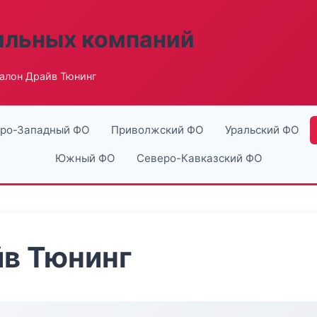
ильных компаний
алон Драйв Тюнинг
ро-Западный ФО
Приволжский ФО
Уральский ФО
Южный ФО
Северо-Кавказский ФО
йв Тюнинг