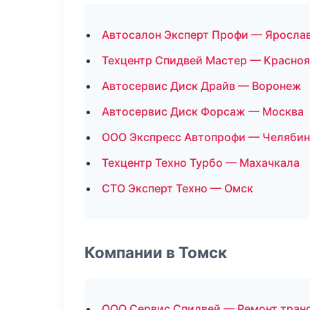
Автосалон Эксперт Профи — Яросла
Техцентр Спидвей Мастер — Красно
Автосервис Диск Драйв — Воронеж
Автосервис Диск Форсаж — Москва
ООО Экспресс Автопрофи — Челябин
Техцентр Техно Турбо — Махачкала
СТО Эксперт Техно — Омск
Компании в Томск
ООО Сервис Спидвей — Ремонт тран