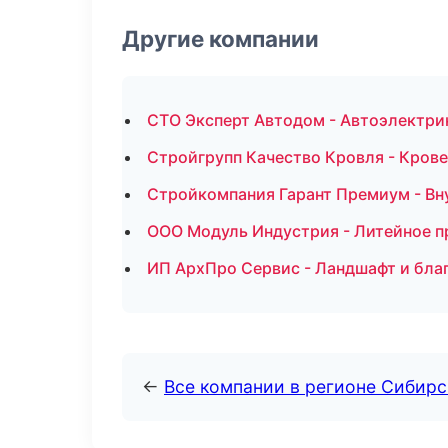
Другие компании
СТО Эксперт Автодом - Автоэлектри
Стройгрупп Качество Кровля - Кров
Стройкомпания Гарант Премиум - Вну
ООО Модуль Индустрия - Литейное п
ИП АрхПро Сервис - Ландшафт и бла
←
Все компании в регионе Сибир