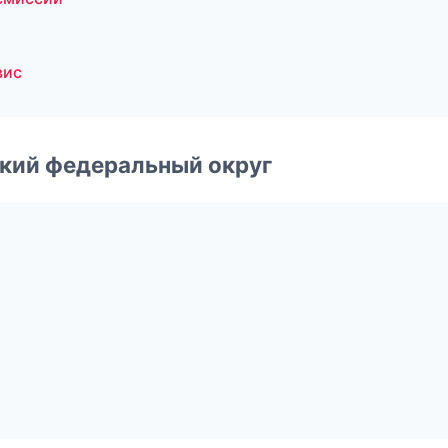
вис
ский федеральный округ