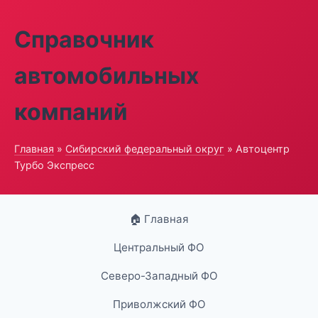
Справочник
автомобильных
компаний
Главная
»
Сибирский федеральный округ
» Автоцентр
Турбо Экспресс
🏠 Главная
Центральный ФО
Северо-Западный ФО
Приволжский ФО