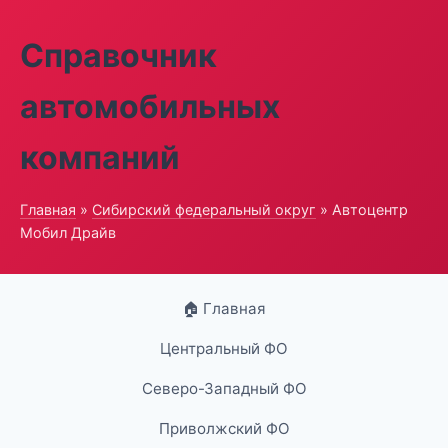
Справочник
автомобильных
компаний
Главная
»
Сибирский федеральный округ
» Автоцентр
Мобил Драйв
🏠 Главная
Центральный ФО
Северо-Западный ФО
Приволжский ФО