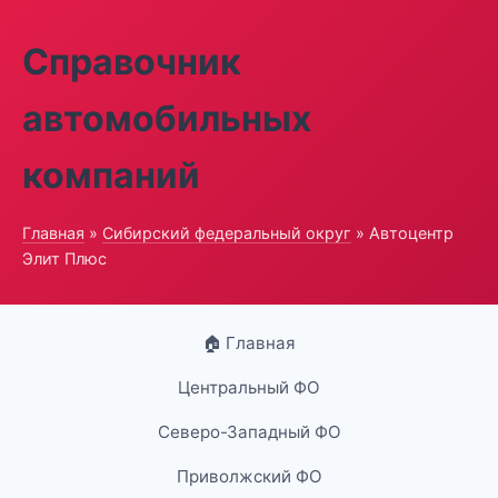
Справочник
автомобильных
компаний
Главная
»
Сибирский федеральный округ
» Автоцентр
Элит Плюс
🏠 Главная
Центральный ФО
Северо-Западный ФО
Приволжский ФО