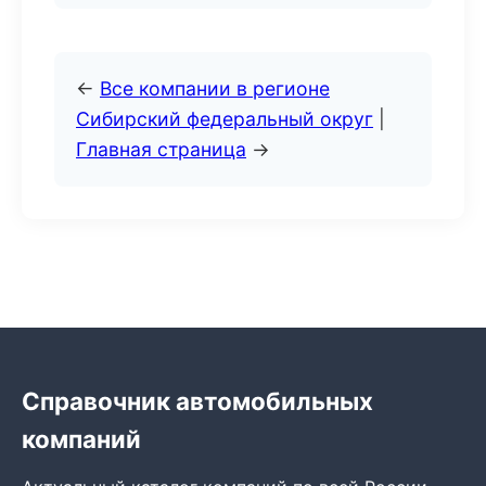
←
Все компании в регионе
Сибирский федеральный округ
|
Главная страница
→
Справочник автомобильных
компаний