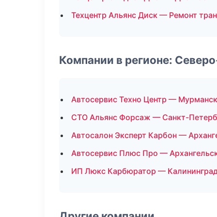
Техцентр Альянс Диск — Ремонт тра
Компании в регионе: Север
Автосервис Техно Центр — Мурманс
СТО Альянс Форсаж — Санкт-Петерб
Автосалон Эксперт Карбон — Арханг
Автосервис Плюс Про — Архангельс
ИП Люкс Карбюратор — Калинингра
Другие компании