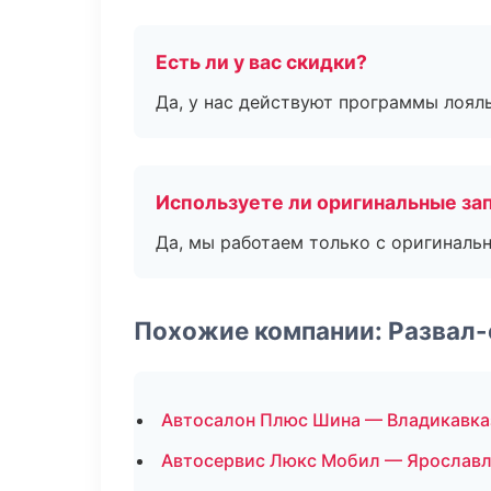
Есть ли у вас скидки?
Да, у нас действуют программы лоял
Используете ли оригинальные за
Да, мы работаем только с оригиналь
Похожие компании: Развал
Автосалон Плюс Шина — Владикавка
Автосервис Люкс Мобил — Ярослав