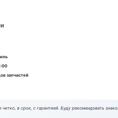
ми
иль
2:00
ов запчастей
 четко, в срок, с гарантией. Буду рекомендовать знак