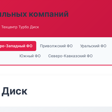
ильных компаний
 Техцентр Турбо Диск
ро-Западный ФО
Приволжский ФО
Уральский ФО
Южный ФО
Северо-Кавказский ФО
 Диск