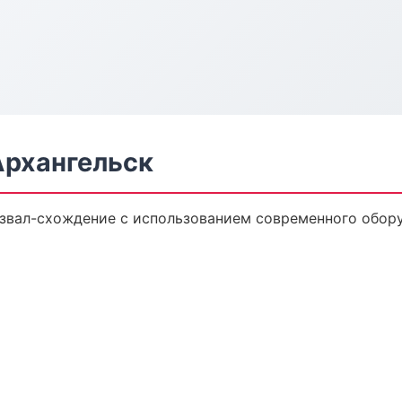
Архангельск
звал-схождение с использованием современного обор