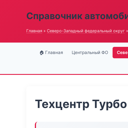
Справочник автомоб
Главная
»
Северо-Западный федеральный округ
»
🏠 Главная
Центральный ФО
Севе
Техцентр Турбо