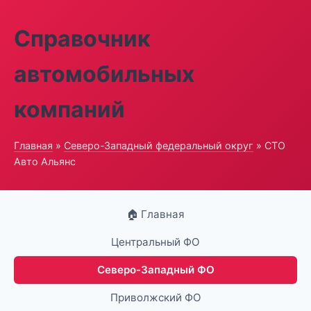
Справочник
автомобильных
компаний
Главная
»
Северо-Западный федеральный округ
» СТО
Авто Альянс
🏠 Главная
Центральный ФО
Северо-Западный ФО
Приволжский ФО