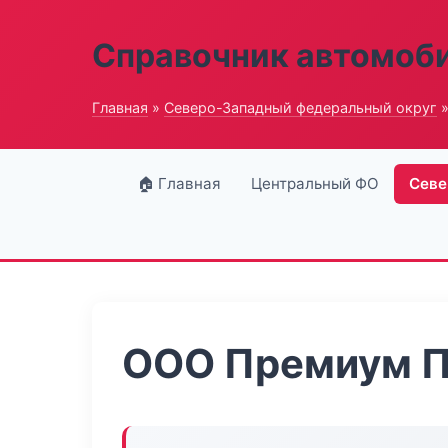
Справочник автомоб
Главная
»
Северо-Западный федеральный округ
»
🏠 Главная
Центральный ФО
Севе
ООО Премиум 