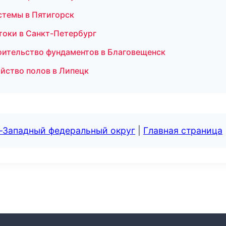
стемы в Пятигорск
токи в Санкт-Петербург
оительство фундаментов в Благовещенск
йство полов в Липецк
о-Западный федеральный округ
|
Главная страница