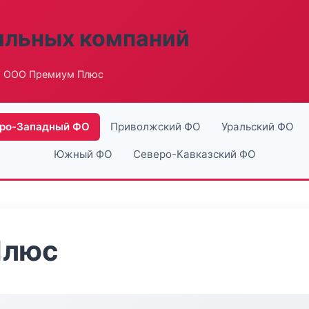
ильных компаний
 ООО Премиум Плюс
ро-Западный ФО
Приволжский ФО
Уральский ФО
Южный ФО
Северо-Кавказский ФО
Плюс