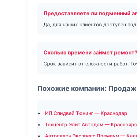
Предоставляете ли подменный а
Да, для наших клиентов доступен по
Сколько времени займет ремонт
Срок зависит от сложности работ. Т
Похожие компании: Продаж
ИП Спидвей Тюнинг — Краснодар
Техцентр Элит Автодом — Красноярс
Автосалон Экспресс Премиум — Кал