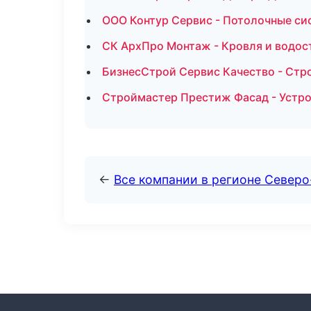
ООО Контур Сервис - Потолочные си
СК АрхПро Монтаж - Кровля и водос
БизнесСтрой Сервис Качество - Стр
Строймастер Престиж Фасад - Устро
←
Все компании в регионе Север