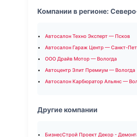
Компании в регионе: Север
Автосалон Техно Эксперт — Псков
Автосалон Гараж Центр — Санкт-Пе
ООО Драйв Мотор — Вологда
Автоцентр Элит Премиум — Вологда
Автосалон Карбюратор Альянс — Во
Другие компании
БизнесСтрой Проект Декор - Демонт