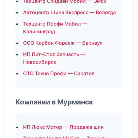
Техцентр Спидвей Мобил — Омск
Автоцентр Шина Экспресс — Вологда
Техцентр Профи Мобил —
Калининград
ООО Карбон Форсаж — Барнаул
ИП Пит-Стоп Запчасть —
Новосибирск
СТО Техно Профи — Саратов
Компании в Мурманск
ИП Люкс Мотор — Продажа шин