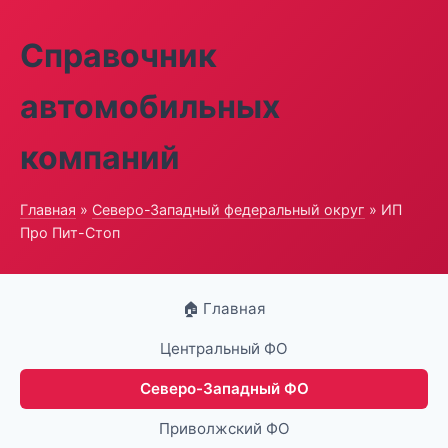
Справочник
автомобильных
компаний
Главная
»
Северо-Западный федеральный округ
» ИП
Про Пит-Стоп
🏠 Главная
Центральный ФО
Северо-Западный ФО
Приволжский ФО