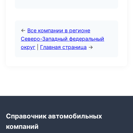
←
Все компании в регионе
Северо-Западный федеральный
округ
|
Главная страница
→
Справочник автомобильных
компаний