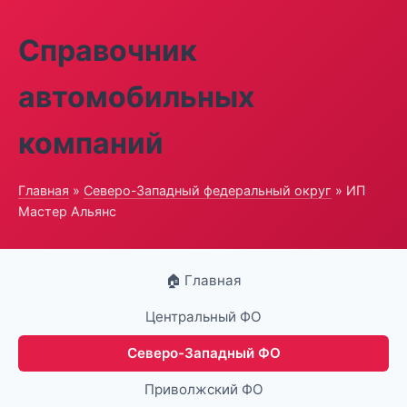
Справочник
автомобильных
компаний
Главная
»
Северо-Западный федеральный округ
» ИП
Мастер Альянс
🏠 Главная
Центральный ФО
Северо-Западный ФО
Приволжский ФО