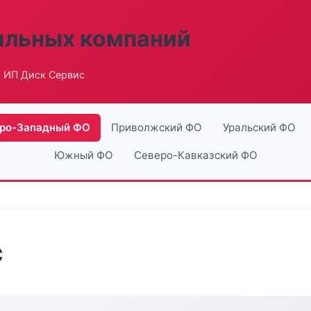
ильных компаний
 ИП Диск Сервис
ро-Западный ФО
Приволжский ФО
Уральский ФО
Южный ФО
Северо-Кавказский ФО
с