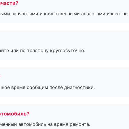
пчасти?
ными запчастями и качественными аналогами известны
айте или по телефону круглосуточно.
?
очное время сообщим после диагностики.
втомобиль?
дменный автомобиль на время ремонта.