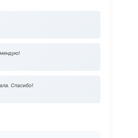
омендую!
ала. Спасибо!