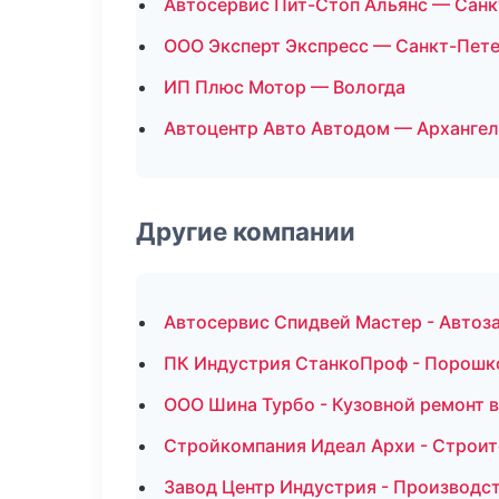
Автосервис Пит-Стоп Альянс — Санк
ООО Эксперт Экспресс — Санкт-Пет
ИП Плюс Мотор — Вологда
Автоцентр Авто Автодом — Архангел
Другие компании
Автосервис Спидвей Мастер - Автоза
ПК Индустрия СтанкоПроф - Порошко
ООО Шина Турбо - Кузовной ремонт в
Стройкомпания Идеал Архи - Строит
Завод Центр Индустрия - Производс