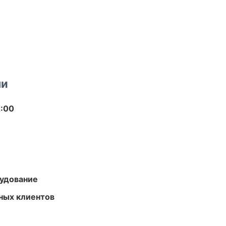
ми
2:00
удование
ных клиентов