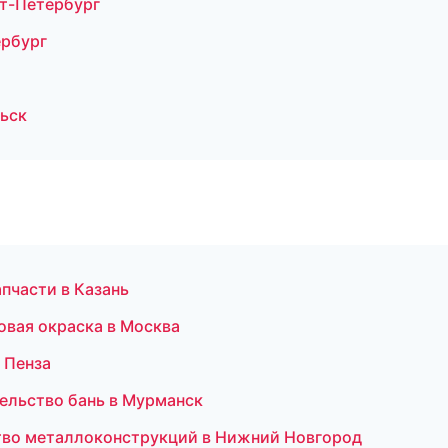
т-Петербург
ербург
ьск
пчасти в Казань
вая окраска в Москва
 Пенза
ельство бань в Мурманск
тво металлоконструкций в Нижний Новгород