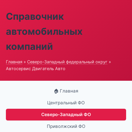
Справочник
автомобильных
компаний
Главная
»
Северо-Западный федеральный округ
»
Автосервис Двигатель Авто
🏠 Главная
Центральный ФО
Северо-Западный ФО
Приволжский ФО