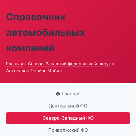
Справочник
автомобильных
компаний
Главная
»
Северо-Западный федеральный округ
»
Автосалон Тюнинг Мобил
🏠 Главная
Центральный ФО
Северо-Западный ФО
Приволжский ФО