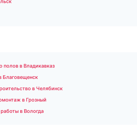
ельск
о полов в Владикавказ
 в Благовещенск
троительство в Челябинск
омонтаж в Грозный
 работы в Вологда