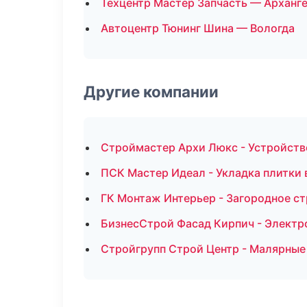
Техцентр Мастер Запчасть — Арханг
Автоцентр Тюнинг Шина — Вологда
Другие компании
Строймастер Архи Люкс - Устройств
ПСК Мастер Идеал - Укладка плитки
ГК Монтаж Интерьер - Загородное с
БизнесСтрой Фасад Кирпич - Электр
Стройгрупп Строй Центр - Малярные