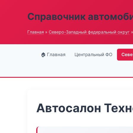
Справочник автомоб
Главная
»
Северо-Западный федеральный округ
»
🏠 Главная
Центральный ФО
Севе
Автосалон Тех