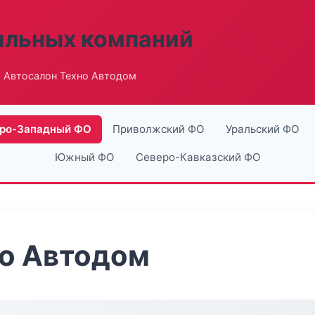
ильных компаний
 Автосалон Техно Автодом
ро-Западный ФО
Приволжский ФО
Уральский ФО
Южный ФО
Северо-Кавказский ФО
но Автодом