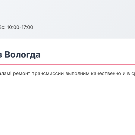
с: 10:00-17:00
в Вологда
лам! ремонт трансмиссии выполним качественно и в ср