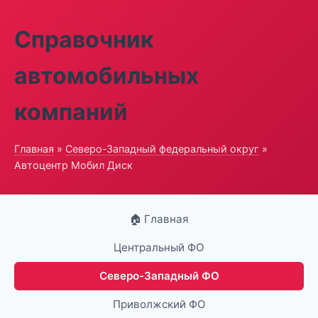
Справочник
автомобильных
компаний
Главная
»
Северо-Западный федеральный округ
»
Автоцентр Мобил Диск
🏠 Главная
Центральный ФО
Северо-Западный ФО
Приволжский ФО