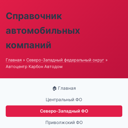
Справочник
автомобильных
компаний
Главная
»
Северо-Западный федеральный округ
»
Автоцентр Карбон Автодом
🏠 Главная
Центральный ФО
Северо-Западный ФО
Приволжский ФО