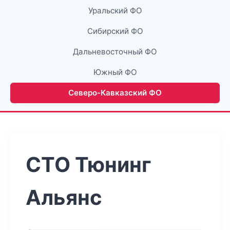
Уральский ФО
Сибирский ФО
Дальневосточный ФО
Южный ФО
Северо-Кавказский ФО
СТО Тюнинг
Альянс