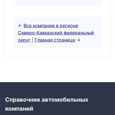
←
Все компании в регионе
Северо-Кавказский федеральный
округ
|
Главная страница
→
Справочник автомобильных
компаний