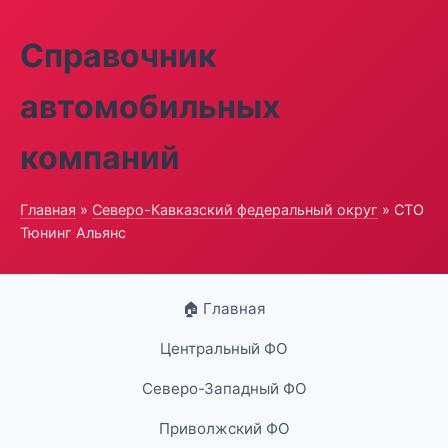
Справочник
автомобильных
компаний
Главная
»
Северо-Кавказский федеральный округ
» СТО
Тюнинг Альянс
🏠 Главная
Центральный ФО
Северо-Западный ФО
Приволжский ФО