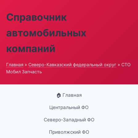
Справочник
автомобильных
компаний
Главная
»
Северо-Кавказский федеральный округ
» СТО
Мобил Запчасть
🏠 Главная
Центральный ФО
Северо-Западный ФО
Приволжский ФО