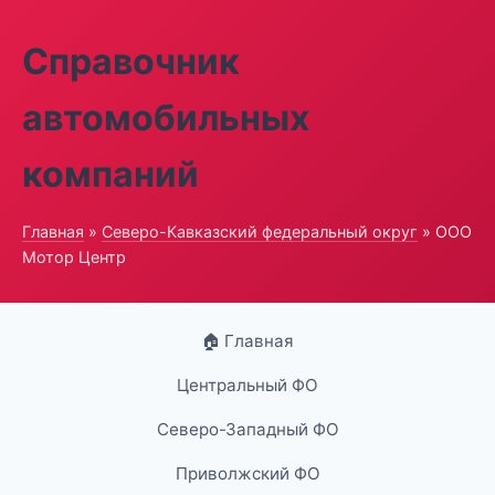
Справочник
автомобильных
компаний
Главная
»
Северо-Кавказский федеральный округ
» ООО
Мотор Центр
🏠 Главная
Центральный ФО
Северо-Западный ФО
Приволжский ФО