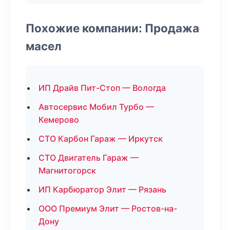
Похожие компании: Продажа
масел
ИП Драйв Пит-Стоп — Вологда
Автосервис Мобил Турбо —
Кемерово
СТО Карбон Гараж — Иркутск
СТО Двигатель Гараж —
Магнитогорск
ИП Карбюратор Элит — Рязань
ООО Премиум Элит — Ростов-на-
Дону