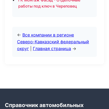
ГК Монтаж Фасад - Отделочные
работы под ключ в Череповец
←
Все компании в регионе
Северо-Кавказский федеральный
округ
|
Главная страница
→
Справочник автомобильных