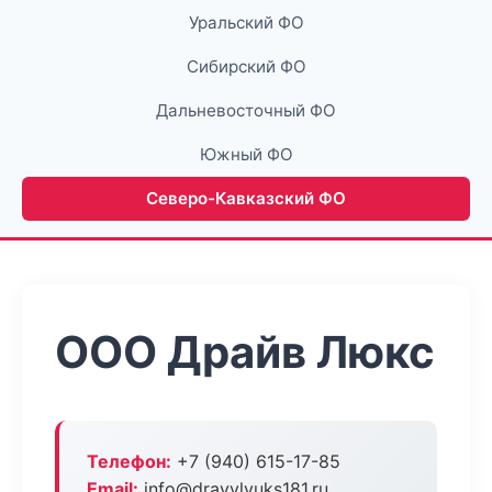
Уральский ФО
Сибирский ФО
Дальневосточный ФО
Южный ФО
Северо-Кавказский ФО
ООО Драйв Люкс
Телефон:
+7 (940) 615-17-85
Email:
info@drayvlyuks181.ru