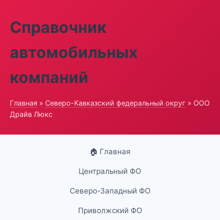
Справочник
автомобильных
компаний
Главная
»
Северо-Кавказский федеральный округ
» ООО
Драйв Люкс
🏠 Главная
Центральный ФО
Северо-Западный ФО
Приволжский ФО