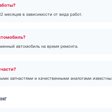
работы?
2 месяцев в зависимости от вида работ.
втомобиль?
дменный автомобиль на время ремонта.
пчасти?
ными запчастями и качественными аналогами известны
инг