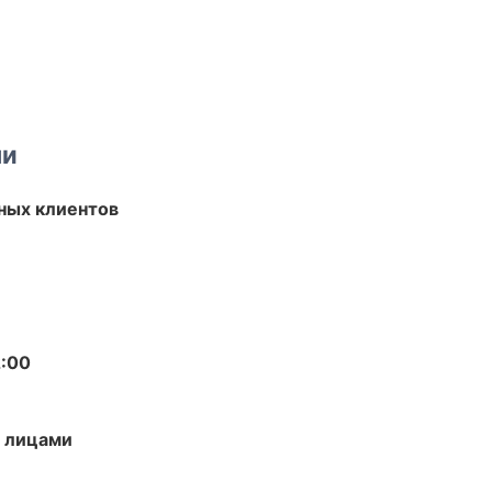
ми
ных клиентов
2:00
и лицами