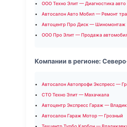
ООО Техно Элит — Диагностика авто
Автосалон Авто Мобил — Ремонт тр
Автоцентр Про Диск — Шиномонтаж
ООО Про Элит — Продажа автомоби
Компании в регионе: Север
Автосалон Автопрофи Экспресс — Г
СТО Техно Элит — Махачкала
Автоцентр Экспресс Гараж — Владик
Автосалон Гараж Мотор — Грозный
Техцентр Турбо Карбон — Владикавк