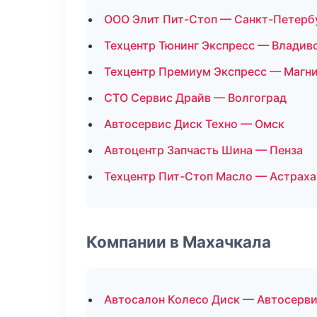
ООО Элит Пит-Стоп — Санкт-Петерб
Техцентр Тюнинг Экспресс — Владив
Техцентр Премиум Экспресс — Магн
СТО Сервис Драйв — Волгоград
Автосервис Диск Техно — Омск
Автоцентр Запчасть Шина — Пенза
Техцентр Пит-Стоп Масло — Астраха
Компании в Махачкала
Автосалон Колесо Диск — Автосерв