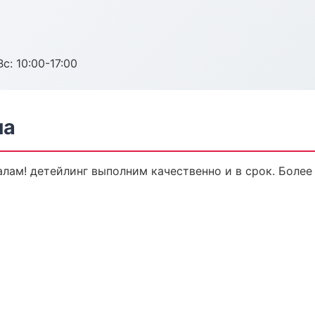
с: 10:00-17:00
ла
ам! детейлинг выполним качественно и в срок. Более 