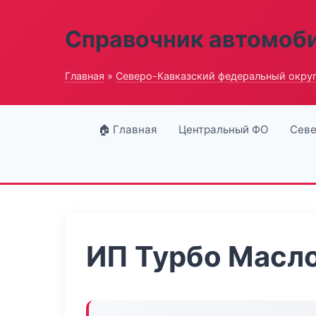
Справочник автомоб
Главная
»
Северо-Кавказский федеральный окру
🏠 Главная
Центральный ФО
Севе
ИП Турбо Масл