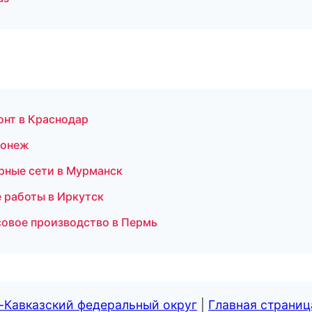
онт в Краснодар
ронеж
рные сети в Мурманск
 работы в Иркутск
совое производство в Пермь
-Кавказский федеральный округ
|
Главная страниц