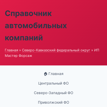
Справочник
автомобильных
компаний
Главная
»
Северо-Кавказский федеральный округ
» ИП
Мастер Форсаж
🏠 Главная
Центральный ФО
Северо-Западный ФО
Приволжский ФО