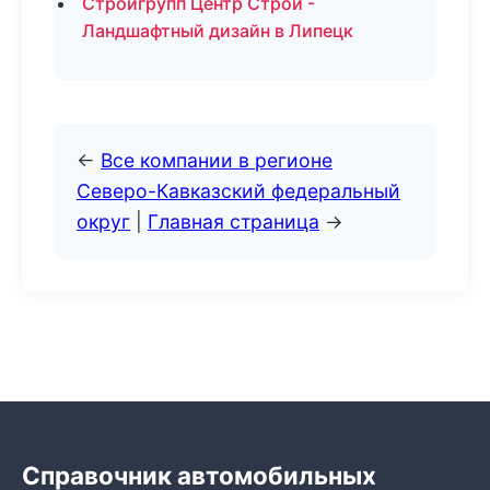
Стройгрупп Центр Строй -
Ландшафтный дизайн в Липецк
←
Все компании в регионе
Северо-Кавказский федеральный
округ
|
Главная страница
→
Справочник автомобильных