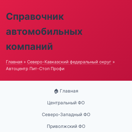
Справочник
автомобильных
компаний
Главная
»
Северо-Кавказский федеральный округ
»
Автоцентр Пит-Стоп Профи
🏠 Главная
Центральный ФО
Северо-Западный ФО
Приволжский ФО