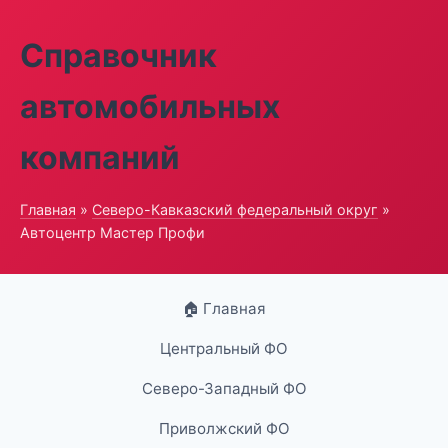
Справочник
автомобильных
компаний
Главная
»
Северо-Кавказский федеральный округ
»
Автоцентр Мастер Профи
🏠 Главная
Центральный ФО
Северо-Западный ФО
Приволжский ФО