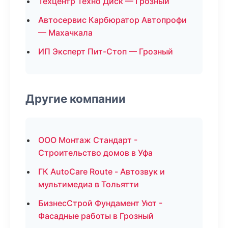
Техцентр Техно Диск — Грозный
Автосервис Карбюратор Автопрофи
— Махачкала
ИП Эксперт Пит-Стоп — Грозный
Другие компании
ООО Монтаж Стандарт -
Строительство домов в Уфа
ГК AutoCare Route - Автозвук и
мультимедиа в Тольятти
БизнесСтрой Фундамент Уют -
Фасадные работы в Грозный