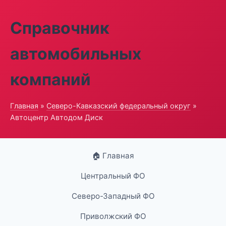
Справочник
автомобильных
компаний
Главная
»
Северо-Кавказский федеральный округ
»
Автоцентр Автодом Диск
🏠 Главная
Центральный ФО
Северо-Западный ФО
Приволжский ФО