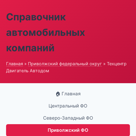
Справочник
автомобильных
компаний
Главная
»
Приволжский федеральный округ
» Техцентр
Двигатель Автодом
🏠 Главная
Центральный ФО
Северо-Западный ФО
Приволжский ФО