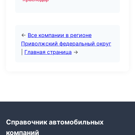
←
Все компании в регионе
Приволжский федеральный округ
|
Главная страница
→
Справочник автомобильных
компаний