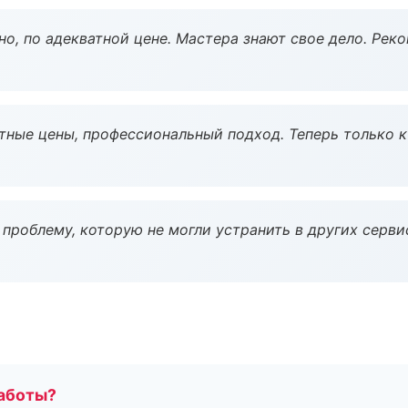
но, по адекватной цене. Мастера знают свое дело. Рек
тные цены, профессиональный подход. Теперь только к
проблему, которую не могли устранить в других серви
работы?