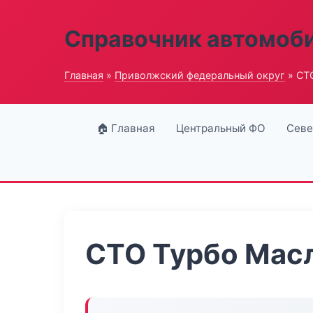
Справочник автомоб
Главная
»
Приволжский федеральный округ
» СТ
🏠 Главная
Центральный ФО
Севе
СТО Турбо Мас