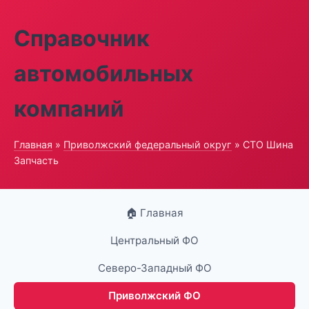
Справочник
автомобильных
компаний
Главная
»
Приволжский федеральный округ
» СТО Шина
Запчасть
🏠 Главная
Центральный ФО
Северо-Западный ФО
Приволжский ФО