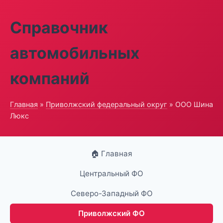
Справочник
автомобильных
компаний
Главная
»
Приволжский федеральный округ
» ООО Шина
Люкс
🏠 Главная
Центральный ФО
Северо-Западный ФО
Приволжский ФО