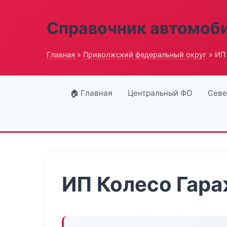
Справочник автомоб
Главная
»
Приволжский федеральный округ
» ИП
🏠 Главная
Центральный ФО
Севе
ИП Колесо Гар