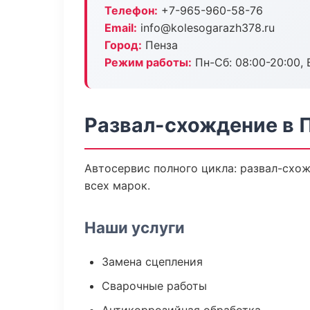
Телефон:
+7-965-960-58-76
Email:
info@kolesogarazh378.ru
Город:
Пенза
Режим работы:
Пн-Сб: 08:00-20:00, В
Развал-схождение в 
Автосервис полного цикла: развал-схож
всех марок.
Наши услуги
Замена сцепления
Сварочные работы