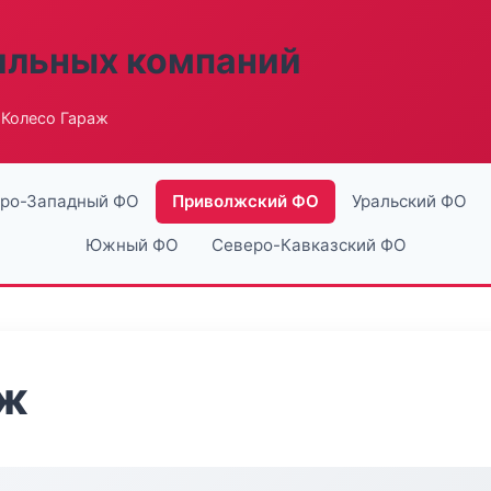
ильных компаний
 Колесо Гараж
ро-Западный ФО
Приволжский ФО
Уральский ФО
Южный ФО
Северо-Кавказский ФО
аж