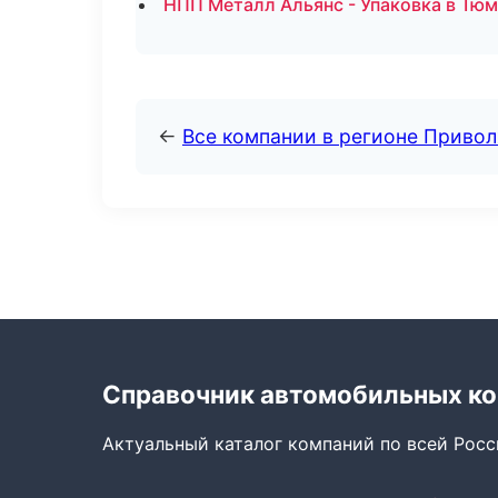
НПП Металл Альянс - Упаковка в Тю
←
Все компании в регионе Приво
Справочник автомобильных к
Актуальный каталог компаний по всей Рос