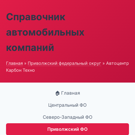
Справочник
автомобильных
компаний
Главная
»
Приволжский федеральный округ
» Автоцентр
Карбон Техно
🏠 Главная
Центральный ФО
Северо-Западный ФО
Приволжский ФО