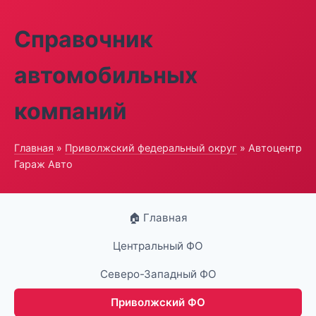
Справочник
автомобильных
компаний
Главная
»
Приволжский федеральный округ
» Автоцентр
Гараж Авто
🏠 Главная
Центральный ФО
Северо-Западный ФО
Приволжский ФО