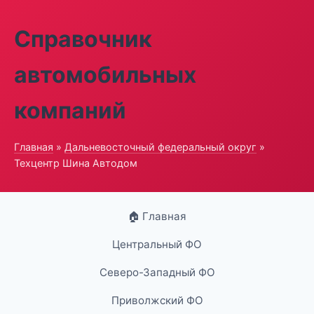
Справочник
автомобильных
компаний
Главная
»
Дальневосточный федеральный округ
»
Техцентр Шина Автодом
🏠 Главная
Центральный ФО
Северо-Западный ФО
Приволжский ФО