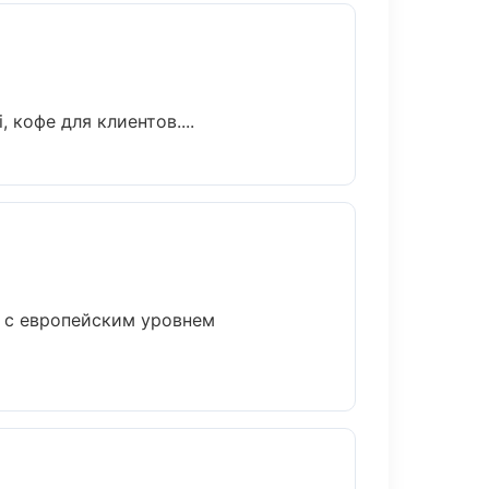
кофе для клиентов....
 с европейским уровнем