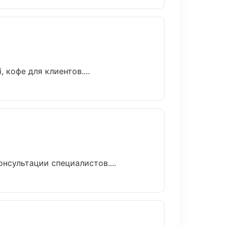
кофе для клиентов....
нсультации специалистов....