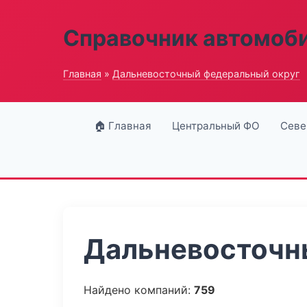
Справочник автомоб
Главная
»
Дальневосточный федеральный округ
🏠 Главная
Центральный ФО
Севе
Дальневосточны
Найдено компаний:
759