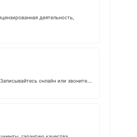
цензированная деятельность,
аписывайтесь онлайн или звоните....
менты, гарантию качества....