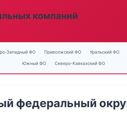
ильных компаний
ро-Западный ФО
Приволжский ФО
Уральский ФО
Южный ФО
Северо-Кавказский ФО
й федеральный округ