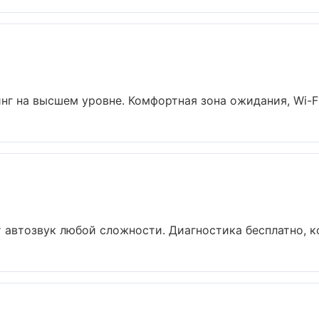
г на высшем уровне. Комфортная зона ожидания, Wi-Fi, 
автозвук любой сложности. Диагностика бесплатно, ко